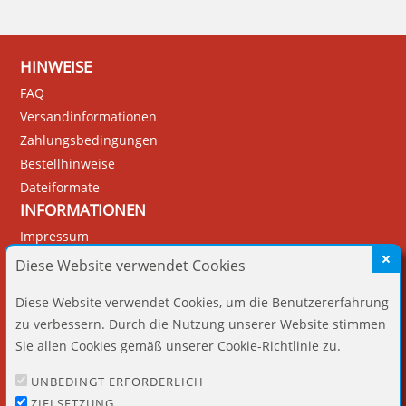
HINWEISE
FAQ
Versandinformationen
Zahlungsbedingungen
Bestellhinweise
Dateiformate
INFORMATIONEN
Impressum
Datenschutz
Diese Website verwendet Cookies
AGB
Diese Website verwendet Cookies, um die Benutzererfahrung
Widerruf
zu verbessern. Durch die Nutzung unserer Website stimmen
Barrierefreiheit
Sie allen Cookies gemäß unserer Cookie-Richtlinie zu.
Vertrag widerrufen
UNBEDINGT ERFORDERLICH
KUNDENBEREICH
ZIELSETZUNG