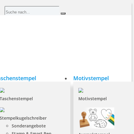
aschenstempel
Motivstempel
Taschenstempel
Motivstempel
Stempelkugelschreiber
Sonderangebote
Stamp & Smart Pen