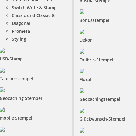
Ausmalstempel
Switch Write & Stamp
Classic und Classic G
Bonusstempel
Diagonal
Promesa
Styling
Dekor
USB-Stamp
Exlibris-Stempel
Taucherstempel
Floral
Geocaching Stempel
Geocachingstempel
mobile Stempel
Glückwunsch-Stempel