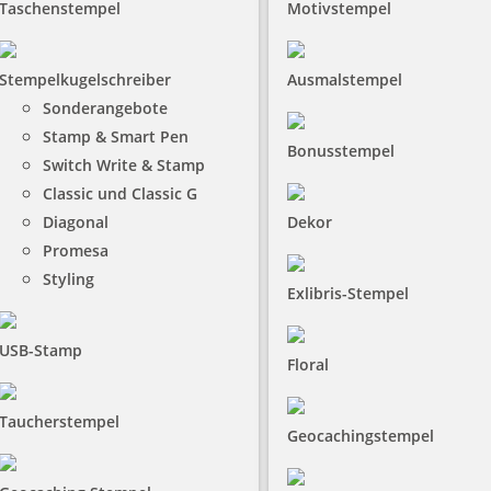
Taschenstempel
Motivstempel
Stempelkugelschreiber
Ausmalstempel
Sonderangebote
Stamp & Smart Pen
Bonusstempel
Switch Write & Stamp
Classic und Classic G
Diagonal
Dekor
Promesa
Styling
Exlibris-Stempel
USB-Stamp
Floral
Taucherstempel
Geocachingstempel