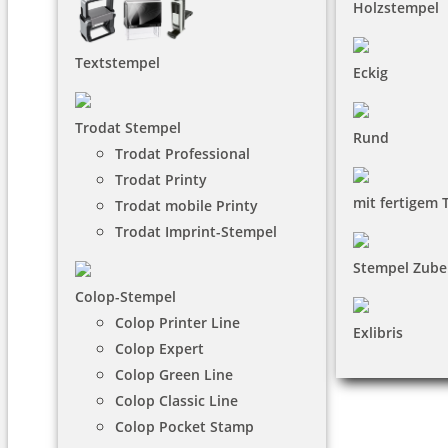
Holzstempel
Textstempel
Eckig
Trodat Stempel
Rund
Trodat Professional
Trodat Printy
mit fertigem 
Trodat mobile Printy
Trodat Imprint-Stempel
Stempel Zube
Colop-Stempel
Colop Printer Line
Exlibris
Colop Expert
Colop Green Line
Colop Classic Line
Colop Pocket Stamp