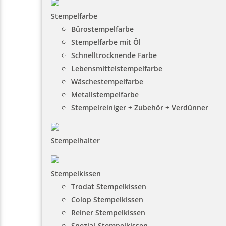
Stempelfarbe
Bürostempelfarbe
Stempelfarbe mit Öl
Schnelltrocknende Farbe
Lebensmittelstempelfarbe
Wäschestempelfarbe
Metallstempelfarbe
Stempelreiniger + Zubehör + Verdünner
Stempelhalter
Stempelkissen
Trodat Stempelkissen
Colop Stempelkissen
Reiner Stempelkissen
Spezial-Stempelkissen