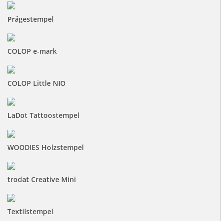
Prägestempel
COLOP e-mark
COLOP Little NIO
LaDot Tattoostempel
WOODIES Holzstempel
trodat Creative Mini
Textilstempel