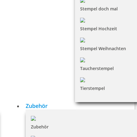
Stempel doch mal
Stempel Hochzeit
Stempel Weihnachten
Taucherstempel
Tierstempel
Zubehör
Zubehör