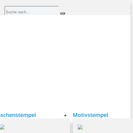
aschenstempel
Motivstempel