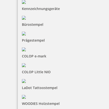
Kennzeichnungsgeräte
Bürostempel
Prägestempel
COLOP e-mark
COLOP Little NIO
LaDot Tattoostempel
WOODIES Holzstempel