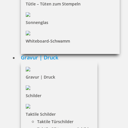
Tütle – Tüten zum Stempeln
Dateiformate
INFORMATIONEN
Sonnenglas
Impressum
Whiteboard-Schwamm
Datenschutz
AGB
Gravur | Druck
Widerruf
Barrierefreiheit
Gravur | Druck
Vertrag widerrufen
Schilder
KUNDENBEREICH
Taktile Schilder
Mein Konto
Taktile Türschilder
Warenkorb