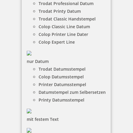
inkl. 19 % Mwst.
Trodat Professional Datum
Bestellen
Trodat Printy Datum
Trodat Classic Handstempel
Colop Classic Line Datum
Colop Printer Line Dater
Colop Expert Line
Trodat Printy 4810 Datumstempel Englisch 20x3,8 mm
nur Datum
Trodat Datumsstempel
Colop Datumsstempel
Printer Datumsstempel
6,46 €
Datumstempel zum Selbersetzen
Printy Datumsstempel
inkl. 19 % Mwst.
Bestellen
mit festem Text