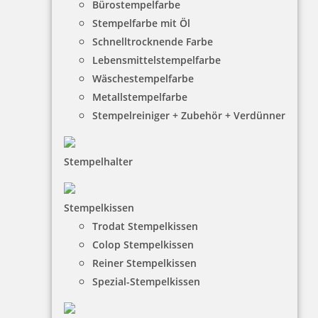
Bürostempelfarbe
Stempelfarbe mit Öl
Schnelltrocknende Farbe
Lebensmittelstempelfarbe
Wäschestempelfarbe
Metallstempelfarbe
Stempelreiniger + Zubehör + Verdünner
Stempelhalter
HINWEISE
Stempelkissen
Trodat Stempelkissen
FAQ
Colop Stempelkissen
Versandinformationen
Reiner Stempelkissen
Spezial-Stempelkissen
Zahlungsbedingungen
Bestellhinweise