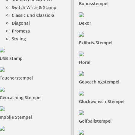
Bonusstempel
Switch Write & Stamp
Classic und Classic G
Diagonal
Dekor
Promesa
Styling
Exlibris-Stempel
USB-Stamp
Floral
Taucherstempel
Geocachingstempel
Geocaching Stempel
Glückwunsch-Stempel
mobile Stempel
Golfballstempel