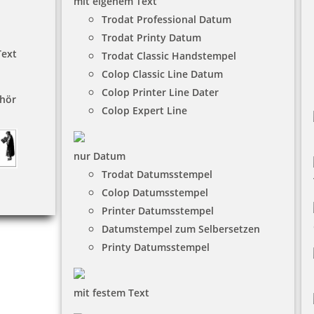
mit eigenem Text
Trodat Professional Datum
Trodat Printy Datum
Text
Trodat Classic Handstempel
Colop Classic Line Datum
Colop Printer Line Dater
hör
Colop Expert Line
nur Datum
Trodat Datumsstempel
Colop Datumsstempel
Printer Datumsstempel
Datumstempel zum Selbersetzen
Printy Datumsstempel
mit festem Text