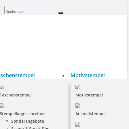
aschenstempel
Motivstempel
Taschenstempel
Motivstempel
Stempelkugelschreiber
Ausmalstempel
Sonderangebote
Stamp & Smart Pen