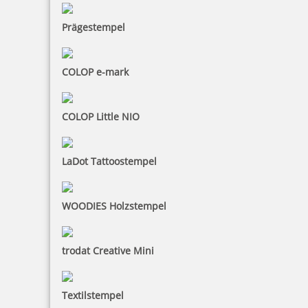
Prägestempel
COLOP e-mark
COLOP Little NIO
LaDot Tattoostempel
WOODIES Holzstempel
trodat Creative Mini
Textilstempel