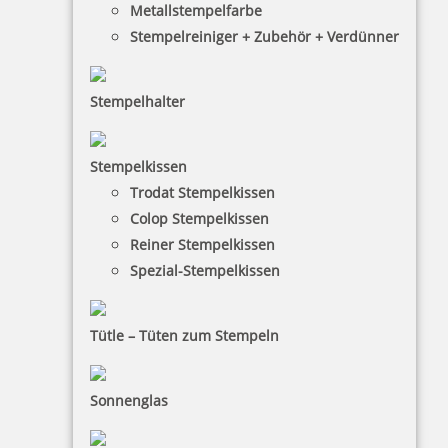
Metallstempelfarbe
Stempelreiniger + Zubehör + Verdünner
Stempelhalter
HINWEISE
Stempelkissen
Trodat Stempelkissen
FAQ
Colop Stempelkissen
Versandinformationen
Reiner Stempelkissen
Spezial-Stempelkissen
Zahlungsbedingungen
Bestellhinweise
Tütle – Tüten zum Stempeln
Dateiformate
INFORMATIONEN
Sonnenglas
Impressum