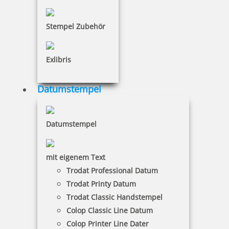
inkl. 19 % Mwst.
Bestellen
Stempel Zubehör
Exlibris
Datumstempel
Trodat Datumsstempel 1030
Datumstempel
mit eigenem Text
29,08 €
Trodat Professional Datum
Trodat Printy Datum
inkl. 19 % Mwst.
Trodat Classic Handstempel
Bestellen
Colop Classic Line Datum
Colop Printer Line Dater