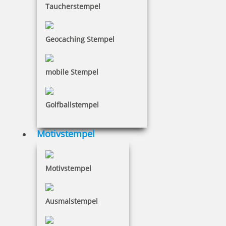
5,64 €
Taucherstempel
inkl. 19 % Mwst.
Geocaching Stempel
Bestellen
mobile Stempel
Golfballstempel
Trodat Datumsstempel 1004
Motivstempel
Motivstempel
6,52 €
Ausmalstempel
inkl. 19 % Mwst.
Bestellen