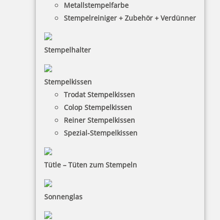
Metallstempelfarbe
Stempelreiniger + Zubehör + Verdünner
Stempelhalter
HINWEISE
Stempelkissen
Trodat Stempelkissen
FAQ
Colop Stempelkissen
Versandinformationen
Reiner Stempelkissen
Spezial-Stempelkissen
Zahlungsbedingungen
Bestellhinweise
Tütle – Tüten zum Stempeln
Dateiformate
INFORMATIONEN
Sonnenglas
Impressum