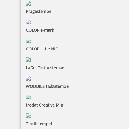
Prägestempel
COLOP e-mark
COLOP Little NIO
LaDot Tattoostempel
WOODIES Holzstempel
trodat Creative Mini
Textilstempel