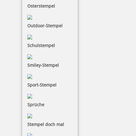
73,32 €
Osterstempel
inkl. 19 % Mwst.
Jetzt gestalten
Outdoor-Stempel
Schulstempel
Smiley-Stempel
Trodat Printy 4929 Mehrfarbiger Stempel
Sport-Stempel
Sprüche
69,82 €
inkl. 19 % Mwst.
Stempel doch mal
Jetzt gestalten