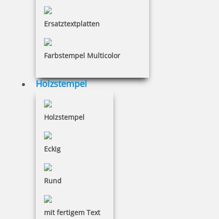
Ersatztextplatten
Farbstempel Multicolor
Holzstempel
Holzstempel
Eckig
Rund
mit fertigem Text