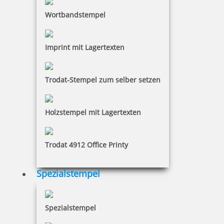
Wortbandstempel
Trodat Printy 4638 Mehrfarbiger Stempel rund
Imprint mit Lagertexten
72,88 €
Trodat-Stempel zum selber setzen
inkl. 19 % Mwst.
Jetzt gestalten
Holzstempel mit Lagertexten
Trodat 4912 Office Printy
Spezialstempel
Trodat Professional 5200 Mehrfarbiger Stempel
Spezialstempel