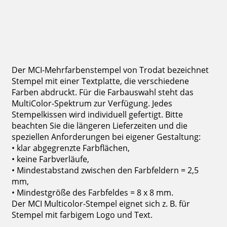
inkl. 19 % Mwst.
Jetzt gestalten
Der MCI-Mehrfarbenstempel von Trodat bezeichnet
Stempel mit einer Textplatte, die verschiedene
Farben abdruckt. Für die Farbauswahl steht das
MultiColor-Spektrum zur Verfügung. Jedes
Stempelkissen wird individuell gefertigt. Bitte
beachten Sie die längeren Lieferzeiten und die
speziellen Anforderungen bei eigener Gestaltung:
• klar abgegrenzte Farbflächen,
• keine Farbverläufe,
• Mindestabstand zwischen den Farbfeldern = 2,5
mm,
• Mindestgröße des Farbfeldes = 8 x 8 mm.
Der MCI Multicolor-Stempel eignet sich z. B. für
Stempel mit farbigem Logo und Text.