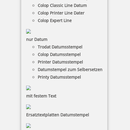
Colop Classic Line Datum
Colop Printer Line Dater
Colop Expert Line
Trodat Printy 4912 Mehrfarbiger Stempel
nur Datum
Trodat Datumsstempel
55,04 €
Colop Datumsstempel
Printer Datumsstempel
inkl. 19 % Mwst.
Datumstempel zum Selbersetzen
Jetzt gestalten
Printy Datumsstempel
mit festem Text
Ersatztextplatten Datumstempel
Trodat Printy 4913 Mehrfarbiger Stempel