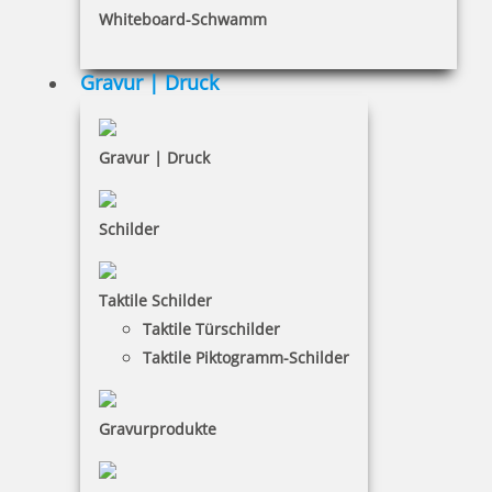
inkl. 19 % Mwst.
Whiteboard-Schwamm
Jetzt gestalten
Gravur | Druck
Gravur | Druck
Trodat Professional 5208 Mehrfarbiger Stempel
Schilder
Taktile Schilder
Taktile Türschilder
126,13 €
Taktile Piktogramm-Schilder
inkl. 19 % Mwst.
Jetzt gestalten
Gravurprodukte