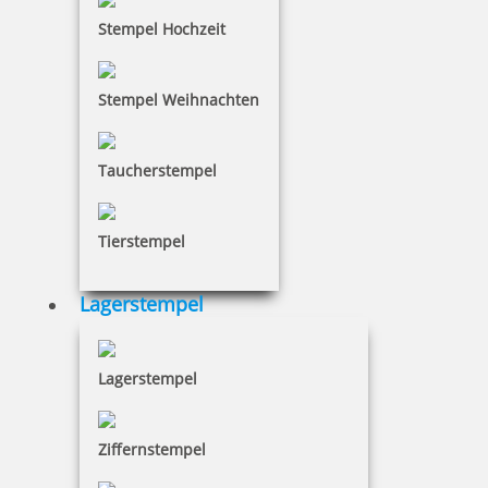
Stempel Hochzeit
Stempel Weihnachten
Trodat Printy 4931 Mehrfarbiger Stempel
Taucherstempel
Tierstempel
68,78 €
Lagerstempel
inkl. 19 % Mwst.
Jetzt gestalten
Lagerstempel
Ziffernstempel