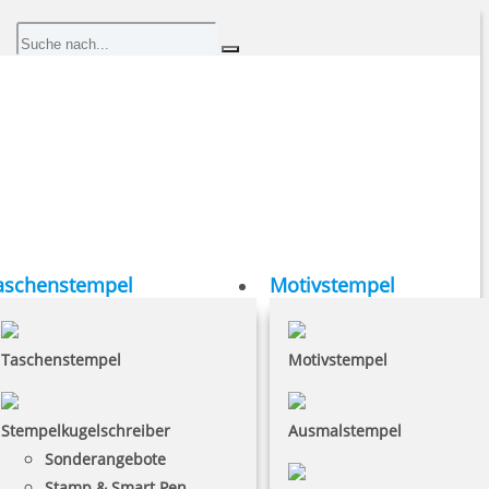
aschenstempel
Motivstempel
Taschenstempel
Motivstempel
Stempelkugelschreiber
Ausmalstempel
Sonderangebote
Stamp & Smart Pen