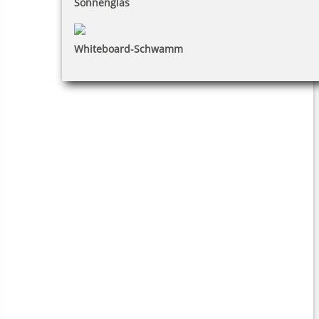
Sonnenglas
Whiteboard-Schwamm