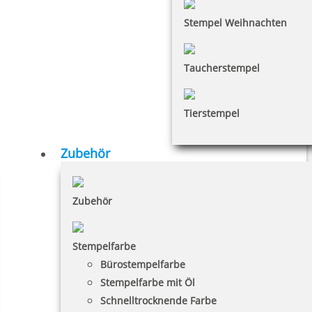
Stempel Weihnachten
Taucherstempel
Tierstempel
Zubehör
Zubehör
Stempelfarbe
Bürostempelfarbe
Stempelfarbe mit Öl
Schnelltrocknende Farbe