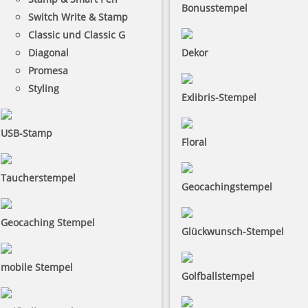
Bonusstempel
Switch Write & Stamp
Classic und Classic G
Diagonal
Dekor
Promesa
Styling
Exlibris-Stempel
USB-Stamp
Floral
Taucherstempel
Geocachingstempel
Geocaching Stempel
Glückwunsch-Stempel
mobile Stempel
Golfballstempel