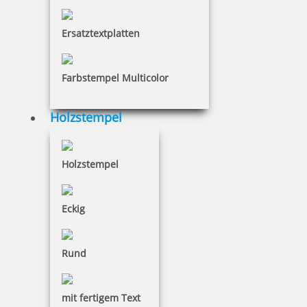
Ersatztextplatten
Farbstempel Multicolor
Holzstempel
Holzstempel
Eckig
Rund
Pocket Printy 9511 Tauchstempel 58 Taucherstempel Krake
mit fertigem Text