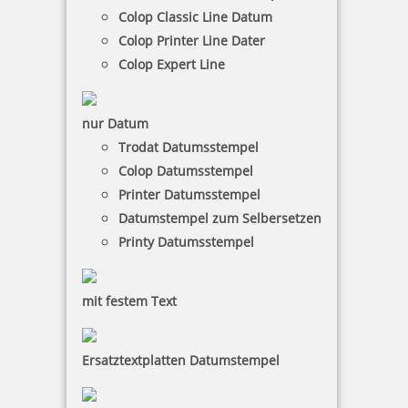
inkl. 19 % Mwst.
Colop Classic Line Datum
Jetzt gestalten
Colop Printer Line Dater
Colop Expert Line
nur Datum
Trodat Datumsstempel
Colop Datumsstempel
Pocket Printy 9511 Tauchstempel 60 Taucherstempel Ente
Printer Datumsstempel
Datumstempel zum Selbersetzen
Printy Datumsstempel
24,28 €
mit festem Text
inkl. 19 % Mwst.
Jetzt gestalten
Ersatztextplatten Datumstempel