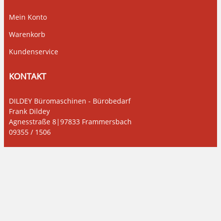
Mein Konto
Warenkorb
Kundenservice
KONTAKT
DILDEY Büromaschinen - Bürobedarf
Frank Dildey
Agnesstraße 8|97833 Frammersbach
09355 / 1506