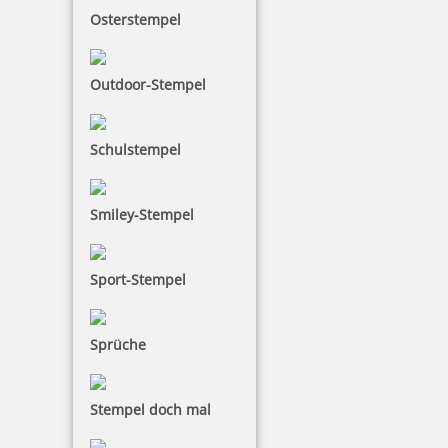
Osterstempel
Pocket Printy 9511 Tauchstempel 66 Taucherstempel
Meerjungfrau
Outdoor-Stempel
24,28 €
Schulstempel
inkl. 19 % Mwst.
Jetzt gestalten
Smiley-Stempel
Sport-Stempel
Sprüche
Pocket Printy 9511 Tauchstempel 67 Taucherstempel Poseidon
Stempel doch mal