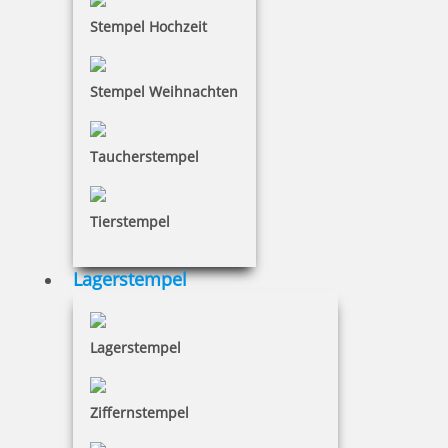
24,28 €
Stempel Hochzeit
inkl. 19 % Mwst.
Stempel Weihnachten
Jetzt gestalten
Taucherstempel
Tierstempel
Pocket Printy 9511 Tauchstempel 68 Taucherstempel Oktopus
Lagerstempel
Lagerstempel
24,28 €
Ziffernstempel
inkl. 19 % Mwst.
Jetzt gestalten