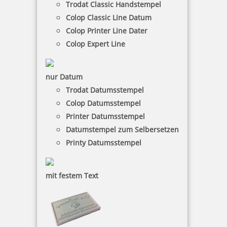
Trodat Classic Handstempel
Colop Classic Line Datum
9,89 €
Colop Printer Line Dater
Colop Expert Line
inkl. 19 % Mwst.
Bestellen
nur Datum
Trodat Datumsstempel
Colop Datumsstempel
Printer Datumsstempel
Datumstempel zum Selbersetzen
Printy Datumsstempel
MAUL Stempelträger gerade Form für 8 Stempel
mit festem Text
15,43 €