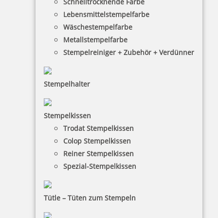
Schnelltrocknende Farbe
Lebensmittelstempelfarbe
Wäschestempelfarbe
Metallstempelfarbe
Stempelreiniger + Zubehör + Verdünner
Stempelhalter
HINWEISE
Stempelkissen
Trodat Stempelkissen
FAQ
Colop Stempelkissen
Versandinformationen
Reiner Stempelkissen
Spezial-Stempelkissen
Zahlungsbedingungen
Bestellhinweise
Tütle – Tüten zum Stempeln
Dateiformate