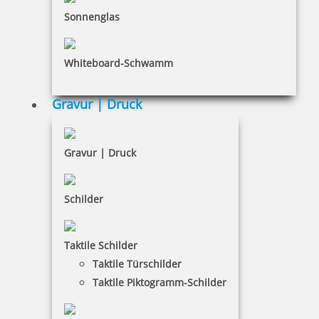
INFORMATIONEN
Sonnenglas
Impressum
Whiteboard-Schwamm
Datenschutz
AGB
Gravur | Druck
Widerruf
Barrierefreiheit
Gravur | Druck
Vertrag widerrufen
Schilder
KUNDENBEREICH
Taktile Schilder
Mein Konto
Taktile Türschilder
Warenkorb
Taktile Piktogramm-Schilder
Kundenservice